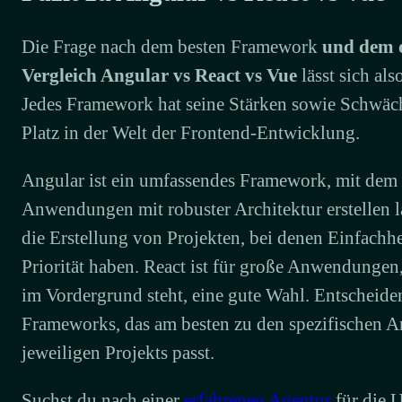
Die Frage nach dem besten Framework
und dem 
Vergleich Angular vs React vs Vue
lässt sich als
Jedes Framework hat seine Stärken sowie Schwäch
Platz in der Welt der Frontend-Entwicklung.
Angular ist ein umfassendes Framework, mit dem
Anwendungen mit robuster Architektur erstellen la
die Erstellung von Projekten, bei denen Einfachhe
Priorität haben. React ist für große Anwendungen
im Vordergrund steht, eine gute Wahl. Entscheide
Frameworks, das am besten zu den spezifischen 
jeweiligen Projekts passt.
Suchst du nach einer
erfahrenen Agentur
für die 