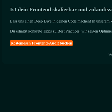
Ist dein Frontend skalierbar und zukunftss
Lass uns einen Deep Dive in deinen Code machen! In unserem ko
Du erhältst konkrete Tipps zu Best Practices, wir zeigen Optimi
Kostenlosen Frontend-Audit buchen
Vo