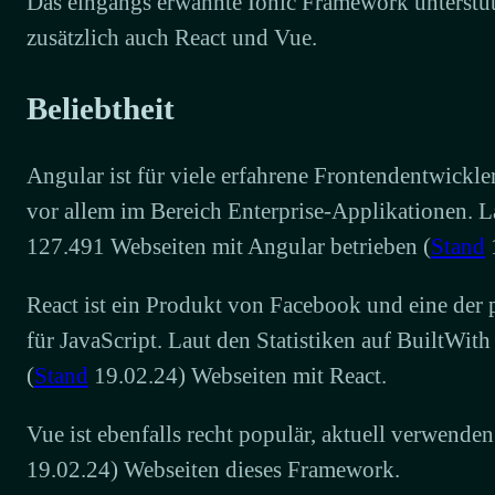
Das eingangs erwähnte Ionic Framework unterstü
zusätzlich auch React und Vue.
Beliebtheit
Angular ist für viele erfahrene Frontendentwickler
vor allem im Bereich Enterprise-Applikationen. 
127.491 Webseiten mit Angular betrieben (
Stand
React ist ein Produkt von Facebook und eine der 
für JavaScript. Laut den Statistiken auf BuiltWit
(
Stand
19.02.24) Webseiten mit React.
Vue ist ebenfalls recht populär, aktuell verwende
19.02.24) Webseiten dieses Framework.