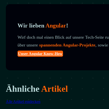
Wir lieben
Angular
!
Wirf doch mal einen Blick auf unsere Tech-Seite 
über unsere
spannenden Angular-Projekte
, sowi
Unser Angular Know-How
Ähnliche
Artikel
Alle Artikel entdecken