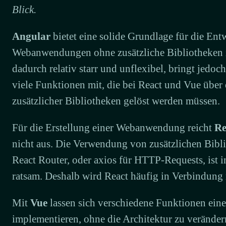
Blick.
Angular
bietet eine solide Grundlage für die En
Webanwendungen ohne zusätzliche Bibliotheken z
dadurch relativ starr und unflexibel, bringt jedoc
viele Funktionen mit, die bei React und Vue über d
zusätzlicher Bibliotheken gelöst werden müssen.
Für die Erstellung einer Webanwendung reicht
Re
nicht aus. Die Verwendung von zusätzlichen Bibl
React Router, oder axios für HTTP-Requests, ist i
ratsam. Deshalb wird React häufig in Verbindung 
Mit
Vue
lassen sich verschiedene Funktionen ei
implementieren, ohne die Architektur zu verände