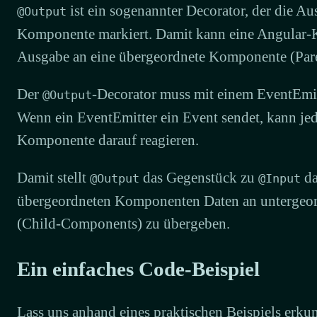
ist ein sogenannter Decorator, der die Au
@Output
Komponente markiert. Damit kann eine Angular
Ausgabe an eine übergeordnete Komponente (Par
Der
-Decorator muss mit einem EventEmit
@Output
Wenn ein EventEmitter ein Event sendet, kann jed
Komponente darauf reagieren.
Damit stellt
das Gegenstück zu
da
@Output
@Input
übergeordneten Komponenten Daten an unterge
(Child-Components) zu übergeben.
Ein einfaches Code-Beispiel
Lass uns anhand eines praktischen Beispiels erku