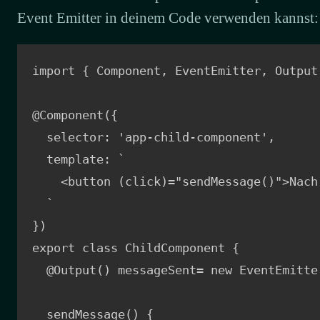
Event Emitter in deinem Code verwenden kannst:
import { Component, EventEmitter, Output
@Component({

  selector: 'app-child-component',

  template: `

    <button (click)="sendMessage()">Nach
  `

})

export class ChildComponent {

  @Output() messageSent= new EventEmitter
  sendMessage() {
