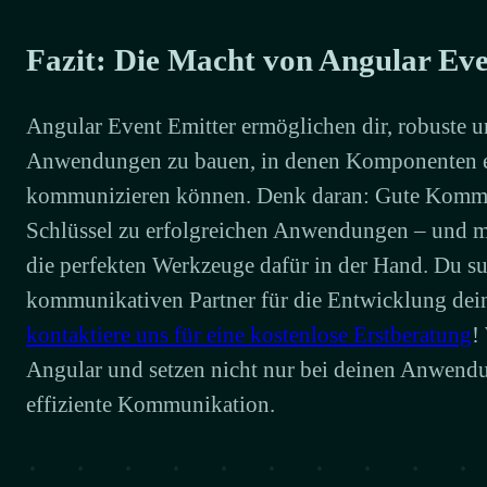
Fazit: Die Macht von Angular Eve
Angular Event Emitter ermöglichen dir, robuste u
Anwendungen zu bauen, in denen Komponenten ef
kommunizieren können. Denk daran: Gute Kommun
Schlüssel zu erfolgreichen Anwendungen – und mi
die perfekten Werkzeuge dafür in der Hand. Du s
kommunikativen Partner für die Entwicklung de
kontaktiere uns für eine kostenlose Erstberatung
!
Angular und setzen nicht nur bei deinen Anwendu
effiziente Kommunikation.