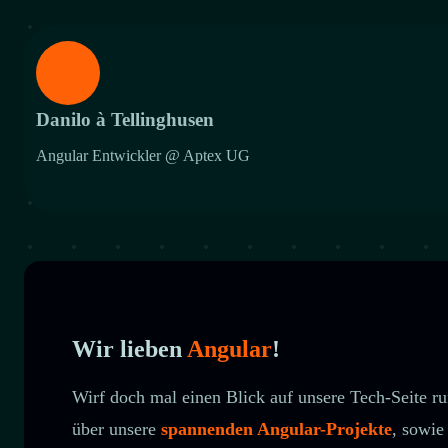
Danilo à Tellinghusen
Angular Entwickler @ Aptex UG
Wir lieben
Angular
!
Wirf doch mal einen Blick auf unsere Tech-Seite 
über unsere
spannenden Angular-Projekte
, sowi